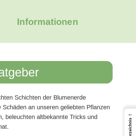
Informationen
atgeber
euchten Schichten der Blumenerde
he Schäden an unseren geliebten Pflanzen
←
n, beleuchten altbekannte Tricks und
Inhaltsverzeichnis
hat.