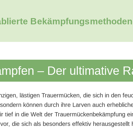
ablierte Bekämpfungsmethoden
pfen – Der ultimative R
inzigen, lästigen Trauermücken, die sich in den f
s, sondern können durch ihre Larven auch erheblic
ir tief in die Welt der Trauermückenbekämpfung ei
or, die sich als besonders effektiv herausgestellt 