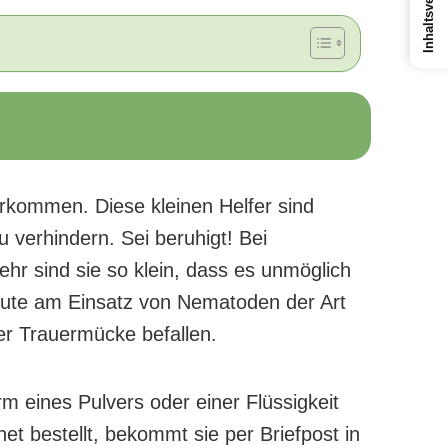
rkommen. Diese kleinen Helfer sind
u verhindern. Sei beruhigt! Bei
r sind sie so klein, dass es unmöglich
 Gute am Einsatz von Nematoden der Art
der Trauermücke befallen.
 eines Pulvers oder einer Flüssigkeit
rnet bestellt, bekommt sie per Briefpost in