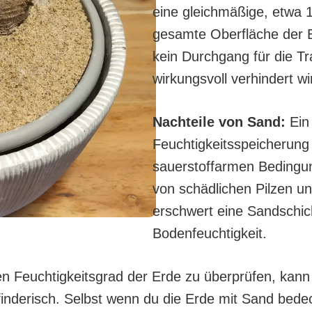
eine gleichmäßige, etwa 1
gesamte Oberfläche der Er
kein Durchgang für die T
wirkungsvoll verhindert wi
Nachteile von Sand:
Ein 
Feuchtigkeitsspeicherung 
sauerstoffarmen Bedingu
von schädlichen Pilzen u
erschwert eine Sandschic
Bodenfeuchtigkeit.
 Feuchtigkeitsgrad der Erde zu überprüfen, kann di
derisch. Selbst wenn du die Erde mit Sand bedecks