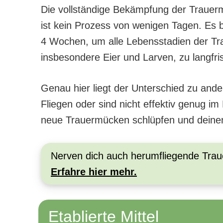
Die vollständige Bekämpfung der Traue
ist kein Prozess von wenigen Tagen. Es b
4 Wochen, um alle Lebensstadien der T
insbesondere Eier und Larven, zu langfris
Genau hier liegt der Unterschied zu a
Fliegen oder sind nicht effektiv genug i
neue Trauermücken schlüpfen und deinen
Nerven dich auch herumfliegende Tra
Erfahre hier mehr.
Etablierte Mittel