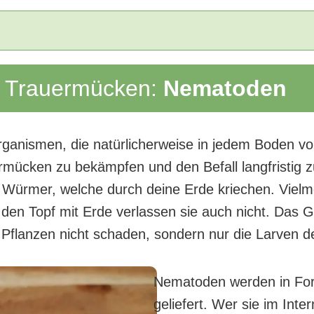
n Trauermücken:
Nematoden
ganismen, die natürlicherweise in jedem Boden vo
ermücken zu bekämpfen und den Befall langfristig z
Würmer, welche durch deine Erde kriechen. Vielmeh
 den Topf mit Erde verlassen sie auch nicht. Das
en Pflanzen nicht schaden, sondern nur die Larven 
Nematoden werden in Form
geliefert. Wer sie im Inte