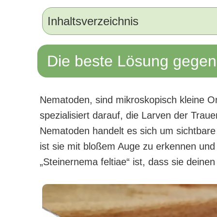
Inhaltsverzeichnis
Die beste Lösung gege
Nematoden, sind mikroskopisch kleine Or
spezialisiert darauf, die Larven der Trau
Nematoden handelt es sich um sichtbare 
ist sie mit bloßem Auge zu erkennen und
„Steinernema feltiae“ ist, dass sie dein