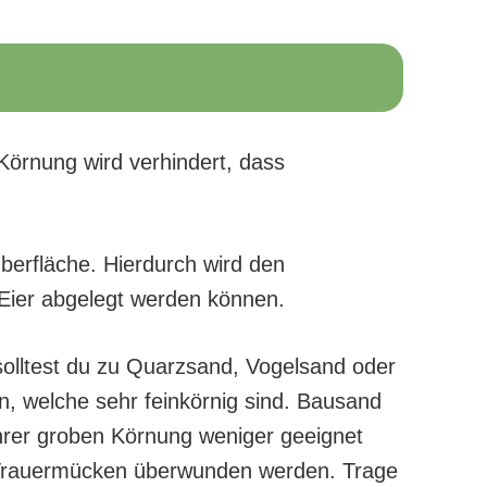
Körnung wird verhindert, dass
berfläche. Hierdurch wird den
Eier abgelegt werden können.
olltest du zu Quarzsand, Vogelsand oder
n, welche sehr feinkörnig sind. Bausand
ihrer groben Körnung weniger geeignet
 Trauermücken überwunden werden. Trage