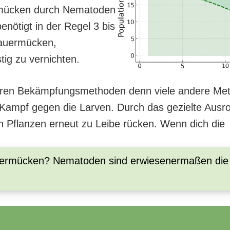
rmücken durch Nematoden
enötigt in der Regel 3 bis
rauermücken,
tig zu vernichten.
nderen Bekämpfungsmethoden denn viele andere M
m Kampf gegen die Larven. Durch das gezielte Ausro
 Pflanzen erneut zu Leibe rücken. Wenn dich die
uermücken? Nematoden sind erwiesenermaßen die