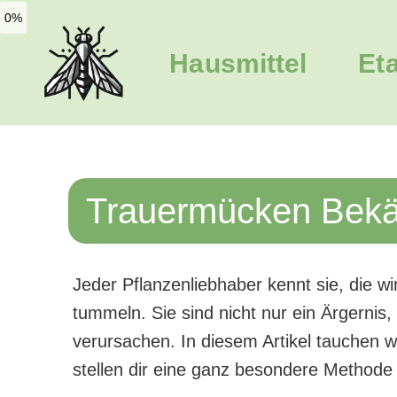
0%
Zum
Hausmittel
Et
Inhalt
springen
Trauermücken Bekäm
Jeder Pflanzenliebhaber kennt sie, die w
tummeln. Sie sind nicht nur ein Ärgerni
verursachen. In diesem Artikel tauchen w
stellen dir eine ganz besondere Methode v