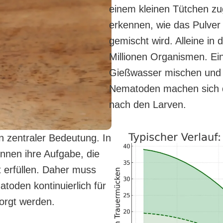
einem kleinen Tütchen zu
erkennen, wie das Pulver
gemischt wird. Alleine in 
Millionen Organismen. Ei
Gießwasser mischen und d
Nematoden machen sich d
nach den Larven.
n zentraler Bedeutung. In
önnen ihre Aufgabe, die
 erfüllen. Daher muss
oden kontinuierlich für
orgt werden.