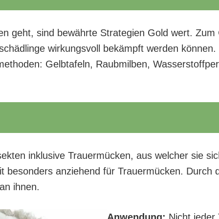
n geht, sind bewährte Strategien Gold wert. Zum 
schädlinge wirkungsvoll bekämpft werden können. 
methoden: Gelbtafeln, Raubmilben, Wasserstoffpe
insekten inklusive Trauermücken, aus welcher sie si
 besonders anziehend für Trauermücken. Durch die
an ihnen.
Anwendung:
Nicht jeder