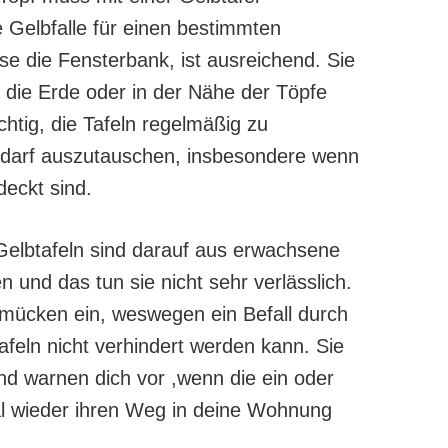
 Gelbfalle für einen bestimmten
ise die Fensterbank, ist ausreichend. Sie
 die Erde oder in der Nähe der Töpfe
ichtig, die Tafeln regelmäßig zu
edarf auszutauschen, insbesondere wenn
deckt sind.
elbtafeln sind darauf aus erwachsene
und das tun sie nicht sehr verlässlich.
rmücken ein, weswegen ein Befall durch
feln nicht verhindert werden kann. Sie
und warnen dich vor ,wenn die ein oder
 wieder ihren Weg in deine Wohnung