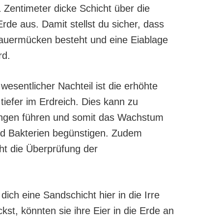
 Zentimeter dicke Schicht über die
de aus. Damit stellst du sicher, dass
rauermücken besteht und eine Eiablage
rd.
wesentlicher Nachteil ist die erhöhte
tiefer im Erdreich. Dies kann zu
ngen führen und somit das Wachstum
nd Bakterien begünstigen. Zudem
ht die Überprüfung der
ch eine Sandschicht hier in die Irre
t, könnten sie ihre Eier in die Erde an