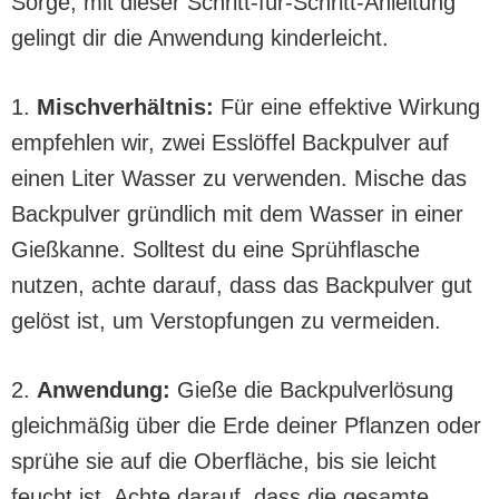
Sorge, mit dieser Schritt-für-Schritt-Anleitung
gelingt dir die Anwendung kinderleicht.
1.
Mischverhältnis:
Für eine effektive Wirkung
empfehlen wir, zwei Esslöffel Backpulver auf
einen Liter Wasser zu verwenden. Mische das
Backpulver gründlich mit dem Wasser in einer
Gießkanne. Solltest du eine Sprühflasche
nutzen, achte darauf, dass das Backpulver gut
gelöst ist, um Verstopfungen zu vermeiden.
2.
Anwendung:
Gieße die Backpulverlösung
gleichmäßig über die Erde deiner Pflanzen oder
sprühe sie auf die Oberfläche, bis sie leicht
feucht ist. Achte darauf, dass die gesamte