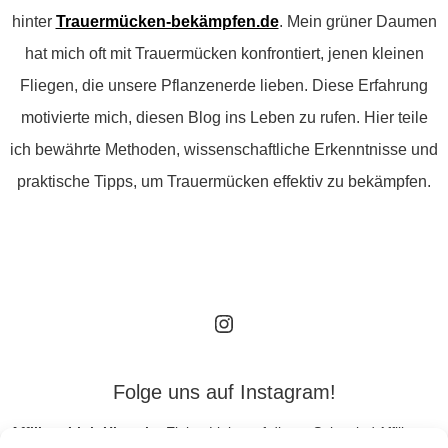
hinter
Trauermücken-bekämpfen.de
. Mein grüner Daumen
hat mich oft mit Trauermücken konfrontiert, jenen kleinen
Fliegen, die unsere Pflanzenerde lieben. Diese Erfahrung
motivierte mich, diesen Blog ins Leben zu rufen. Hier teile
ich bewährte Methoden, wissenschaftliche Erkenntnisse und
praktische Tipps, um Trauermücken effektiv zu bekämpfen.
Folge uns auf Instagram!
Affiliate-Link-Hinweis:
Einige Links auf dieser Seite sind Affiliate-